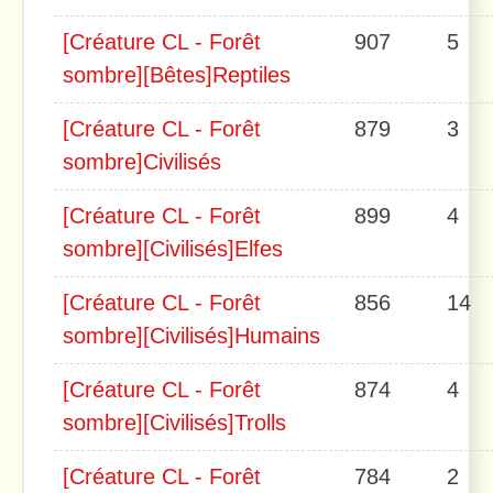
[Créature CL - Forêt
907
5
sombre][Bêtes]Reptiles
[Créature CL - Forêt
879
3
sombre]Civilisés
[Créature CL - Forêt
899
4
sombre][Civilisés]Elfes
[Créature CL - Forêt
856
14
sombre][Civilisés]Humains
[Créature CL - Forêt
874
4
sombre][Civilisés]Trolls
[Créature CL - Forêt
784
2