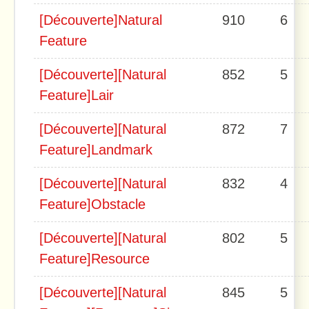
[Découverte]Natural
910
6
Feature
[Découverte][Natural
852
5
Feature]Lair
[Découverte][Natural
872
7
Feature]Landmark
[Découverte][Natural
832
4
Feature]Obstacle
[Découverte][Natural
802
5
Feature]Resource
[Découverte][Natural
845
5