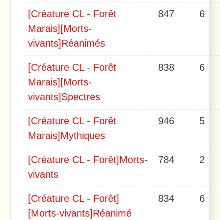
[Créature CL - Forêt
847
6
Marais][Morts-
vivants]Réanimés
[Créature CL - Forêt
838
6
Marais][Morts-
vivants]Spectres
[Créature CL - Forêt
946
5
Marais]Mythiques
[Créature CL - Forêt]Morts-
784
2
vivants
[Créature CL - Forêt]
834
6
[Morts-vivants]Réanimé