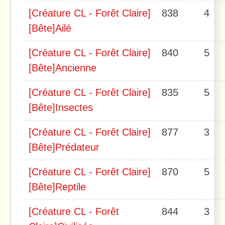
[Créature CL - Forêt Claire]
838
4
[Bête]Ailé
[Créature CL - Forêt Claire]
840
5
[Bête]Ancienne
[Créature CL - Forêt Claire]
835
5
[Bête]Insectes
[Créature CL - Forêt Claire]
877
3
[Bête]Prédateur
[Créature CL - Forêt Claire]
870
5
[Bête]Reptile
[Créature CL - Forêt
844
3