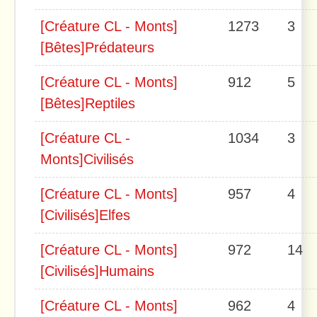
[Créature CL - Monts]
1273
3
[Bêtes]Prédateurs
[Créature CL - Monts]
912
5
[Bêtes]Reptiles
[Créature CL -
1034
3
Monts]Civilisés
[Créature CL - Monts]
957
4
[Civilisés]Elfes
[Créature CL - Monts]
972
14
[Civilisés]Humains
[Créature CL - Monts]
962
4