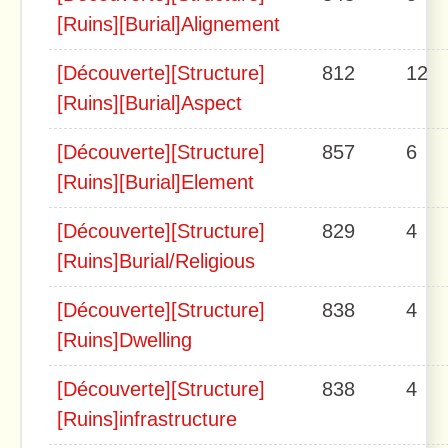
[Ruins][Burial]Alignement
[Découverte][Structure]
812
12
[Ruins][Burial]Aspect
[Découverte][Structure]
857
6
[Ruins][Burial]Element
[Découverte][Structure]
829
4
[Ruins]Burial/Religious
[Découverte][Structure]
838
4
[Ruins]Dwelling
[Découverte][Structure]
838
4
[Ruins]infrastructure