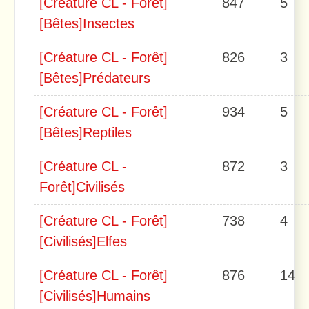
[Créature CL - Forêt]
847
5
[Bêtes]Insectes
[Créature CL - Forêt]
826
3
[Bêtes]Prédateurs
[Créature CL - Forêt]
934
5
[Bêtes]Reptiles
[Créature CL -
872
3
Forêt]Civilisés
[Créature CL - Forêt]
738
4
[Civilisés]Elfes
[Créature CL - Forêt]
876
14
[Civilisés]Humains