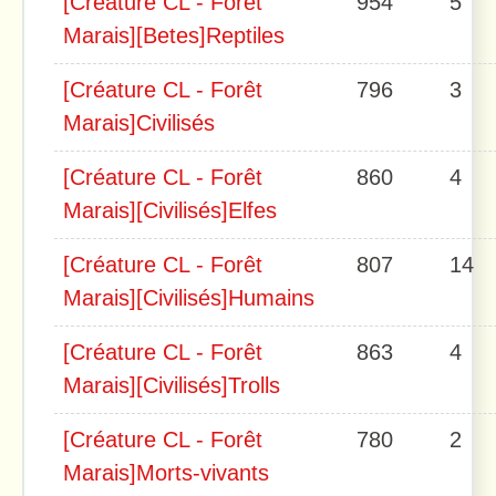
[Créature CL - Forêt
954
5
Marais][Betes]Reptiles
[Créature CL - Forêt
796
3
Marais]Civilisés
[Créature CL - Forêt
860
4
Marais][Civilisés]Elfes
[Créature CL - Forêt
807
14
Marais][Civilisés]Humains
[Créature CL - Forêt
863
4
Marais][Civilisés]Trolls
[Créature CL - Forêt
780
2
Marais]Morts-vivants