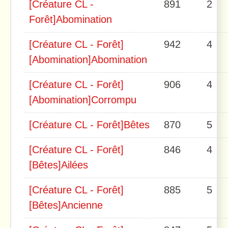
[Créature CL -
891
2
Forêt]Abomination
[Créature CL - Forêt]
942
4
[Abomination]Abomination
[Créature CL - Forêt]
906
4
[Abomination]Corrompu
[Créature CL - Forêt]Bêtes
870
5
[Créature CL - Forêt]
846
4
[Bêtes]Ailées
[Créature CL - Forêt]
885
5
[Bêtes]Ancienne