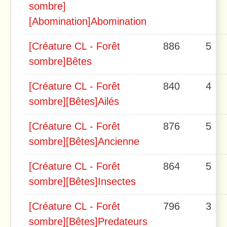
sombre]
[Abomination]Abomination
[Créature CL - Forêt
886
5
sombre]Bêtes
[Créature CL - Forêt
840
4
sombre][Bêtes]Ailés
[Créature CL - Forêt
876
5
sombre][Bêtes]Ancienne
[Créature CL - Forêt
864
5
sombre][Bêtes]Insectes
[Créature CL - Forêt
796
3
sombre][Bêtes]Predateurs