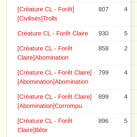
[Créature CL - Forêt]
807
4
[Civilisés]Trolls
Créature CL - Forêt Claire
930
5
[Créature CL - Forêt
858
2
Claire]Abomination
[Créature CL - Forêt Claire]
799
4
[Abomination]Abomination
[Créature CL - Forêt Claire]
899
4
[Abomination]Corrompu
[Créature CL - Forêt
896
5
Claire]Bête