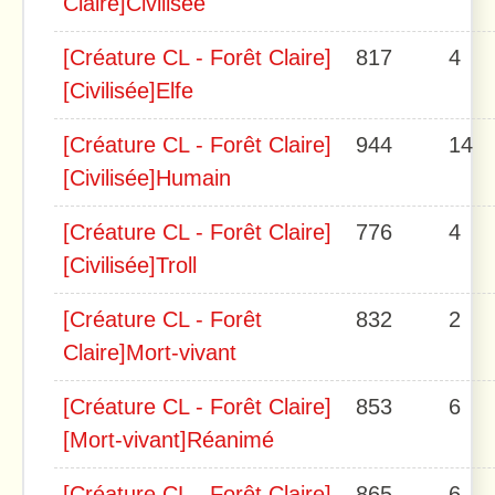
Claire]Civilisée
[Créature CL - Forêt Claire]
817
4
[Civilisée]Elfe
[Créature CL - Forêt Claire]
944
14
[Civilisée]Humain
[Créature CL - Forêt Claire]
776
4
[Civilisée]Troll
[Créature CL - Forêt
832
2
Claire]Mort-vivant
[Créature CL - Forêt Claire]
853
6
[Mort-vivant]Réanimé
[Créature CL - Forêt Claire]
865
6