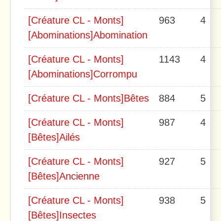
[Créature CL - Monts]
963
4
[Abominations]Abomination
[Créature CL - Monts]
1143
4
[Abominations]Corrompu
[Créature CL - Monts]Bêtes
884
5
[Créature CL - Monts]
987
4
[Bêtes]Ailés
[Créature CL - Monts]
927
5
[Bêtes]Ancienne
[Créature CL - Monts]
938
5
[Bêtes]Insectes